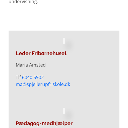
undervisning.
Leder Fribørnehuset
Maria Amsted
Tlf
6040 5902
ma@spjellerupfriskole.dk
Pædagog-medhjælper