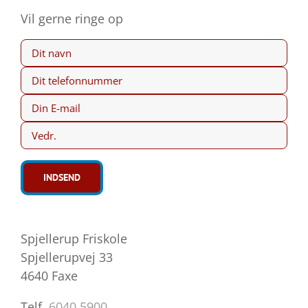
Vil gerne ringe op
Spjellerup Friskole
Spjellerupvej 33
4640 Faxe
Telf.
6040 5900