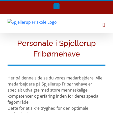
Skip
Facebook
to
content
Personale i Spjellerup
Fribørnehave
Her på denne side se du vores medarbejdere. Alle
medarbejdere på Spjellerup Fribørnehave er
specialt udvalgte med store menneskelige
kompetencer og erfaring inden for deres special
fagområde.
Dette for at sikre tryghed for den optimale