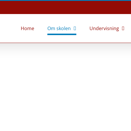
Home
Om skolen
Undervisning