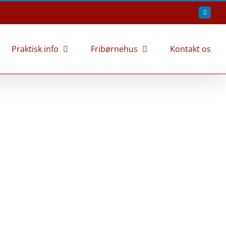
Faceboo
Praktisk info
Fribørnehus
Kontakt os