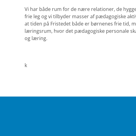
Vi har både rum for de nære relationer, de hygg
frie leg og vi tilbyder masser af pædagogiske akti
at tiden på Fristedet både er børnenes frie tid, 
læringsrum, hvor det pædagogiske personale sk
og læring.
k