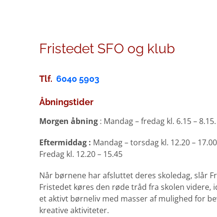
Fristedet SFO og klub
Tlf.
6040 5903
Åbningstider
Morgen åbning
: Mandag – fredag kl. 6.15 – 8.15.
Eftermiddag :
Mandag – torsdag kl. 12.20 – 17.00
Fredag kl. 12.20 – 15.45
Når børnene har afsluttet deres skoledag, slår F
Fristedet køres den røde tråd fra skolen videre, 
et aktivt børneliv med masser af mulighed for bev
kreative aktiviteter.